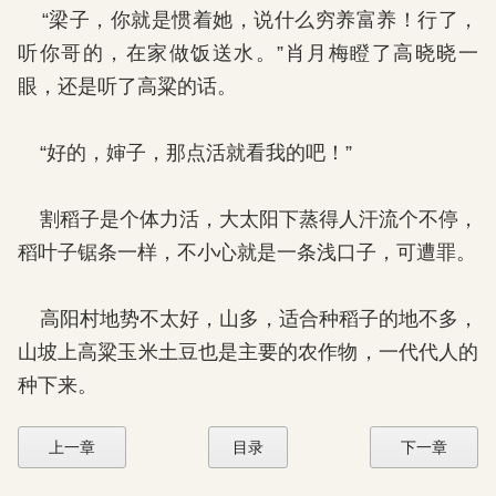
“梁子，你就是惯着她，说什么穷养富养！行了，
听你哥的，在家做饭送水。”肖月梅瞪了高晓晓一
眼，还是听了高粱的话。
“好的，婶子，那点活就看我的吧！”
割稻子是个体力活，大太阳下蒸得人汗流个不停，
稻叶子锯条一样，不小心就是一条浅口子，可遭罪。
高阳村地势不太好，山多，适合种稻子的地不多，
山坡上高粱玉米土豆也是主要的农作物，一代代人的
种下来。
上一章
目录
下一章