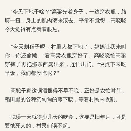
“今天下地干啥？”高粱光着身子，一边穿衣服，胳
膊一扭，身上的肌肉滚来滚去。平常不觉得，高晓晓
今天觉得有点看着眼热。
“今天割稻子呢，村里人都下地了，妈妈让我来叫
你，你还偷懒。”看高粱衣服穿好了，高晓晓怕高粱
穿裤子再把那东西露出来，连忙出门。“快点下来吃
早饭，我们都没吃呢？”
高驼子家这顿酒摆得不早不晚，正好是农忙时节，
稻田里的谷穗沉甸甸的弯下腰，等着村民来收割。
耽误一天就得少几天的吃食，这要是旧年月，可是
要饿死人的，村民们误不起。