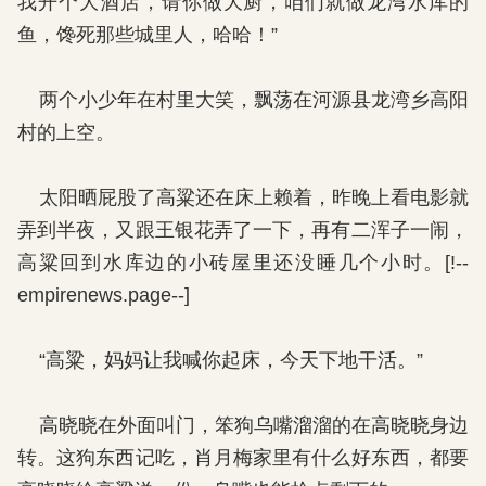
我开个大酒店，请你做大厨，咱们就做龙湾水库的
鱼，馋死那些城里人，哈哈！”
两个小少年在村里大笑，飘荡在河源县龙湾乡高阳
村的上空。
太阳晒屁股了高粱还在床上赖着，昨晚上看电影就
弄到半夜，又跟王银花弄了一下，再有二浑子一闹，
高粱回到水库边的小砖屋里还没睡几个小时。[!--
empirenews.page--]
“高粱，妈妈让我喊你起床，今天下地干活。”
高晓晓在外面叫门，笨狗乌嘴溜溜的在高晓晓身边
转。这狗东西记吃，肖月梅家里有什么好东西，都要