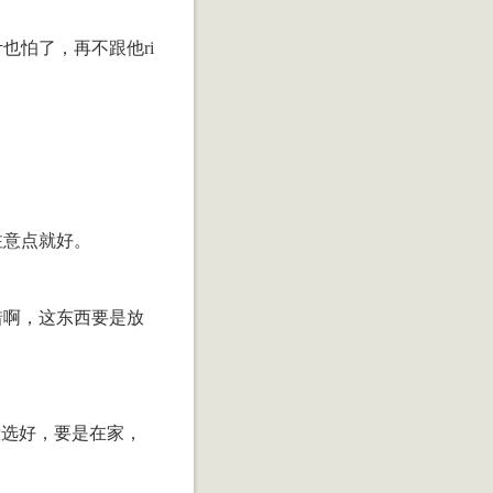
怕了，再不跟他ri
注意点就好。
惜啊，这东西要是放
没选好，要是在家，