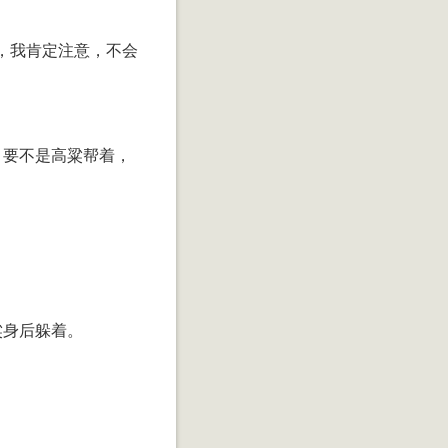
，我肯定注意，不会
，要不是高粱帮着，
粱身后躲着。