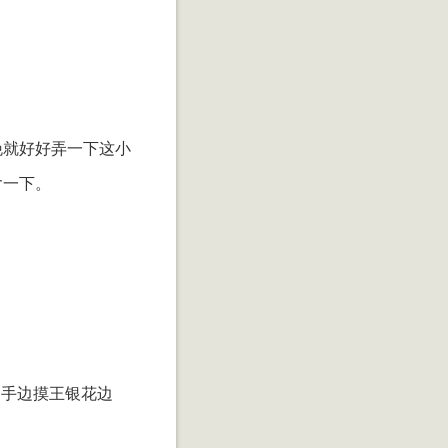
晚就好好弄一下这小
含一下。
，手边摸王银花边