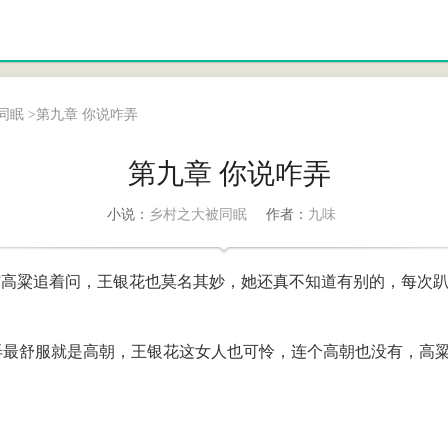
同眠
>
第九章 你说咋弄
第九章 你说咋弄
乡村之大被同眠
九味
小说：
作者：
”高粱追着问，王银花也莫名其妙，她还真不知道有别的，每次
最舒服就是高朝，王银花这女人也可怜，连个高朝也没有，高