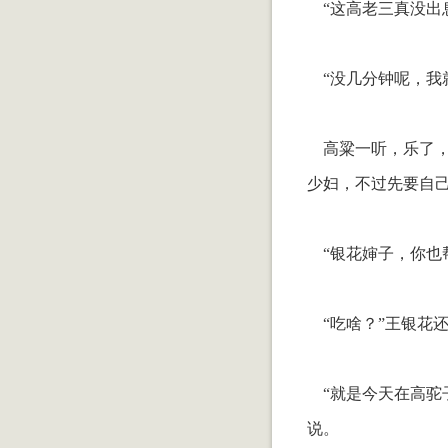
“这高老三真没出
“没几分钟呢，我
高粱一听，乐了，
少妇，不过先要自
“银花婶子，你也
“吃啥？”王银花
“就是今天在高驼
说。