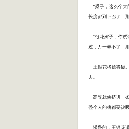
“梁子，这么个大
长度都到下巴了，
“银花婶子，你试
过，万一弄不了，
王银花将信将疑。
去。
高粱就像挤进一条
整个人的魂都要被
慢慢的，王银花适