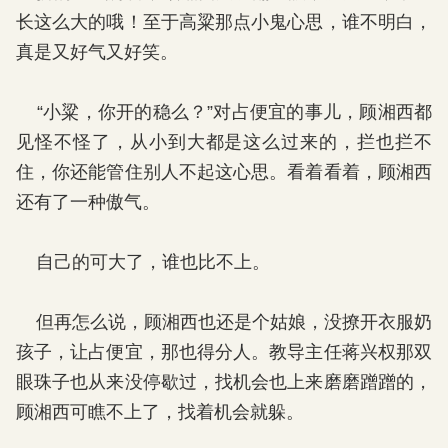
长这么大的哦！至于高粱那点小鬼心思，谁不明白，
真是又好气又好笑。
“小粱，你开的稳么？”对占便宜的事儿，顾湘西都
见怪不怪了，从小到大都是这么过来的，拦也拦不
住，你还能管住别人不起这心思。看着看着，顾湘西
还有了一种傲气。
自己的可大了，谁也比不上。
但再怎么说，顾湘西也还是个姑娘，没撩开衣服奶
孩子，让占便宜，那也得分人。教导主任蒋兴权那双
眼珠子也从来没停歇过，找机会也上来磨磨蹭蹭的，
顾湘西可瞧不上了，找着机会就躲。