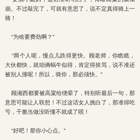
崩。不过敲完了，可就有意思了，说不定真得骑上一
骑！
“为啥要费劲啊？”
“两个人呢，慢点儿跌得更快。顾老师，你瞧瞧，
大伙都快，就咱俩蜗牛似得，肯定得挨骂，说不准还
被别人撞呢！所以，骑你，那必须快。”
顾湘西都要被高粱给绕晕了，特别听最后一句，那
意思可能让人联想！不过这话女人挑白了，那准得吃
亏，干脆当做没听懂不就成了呗！
“好吧！那你小心点。”