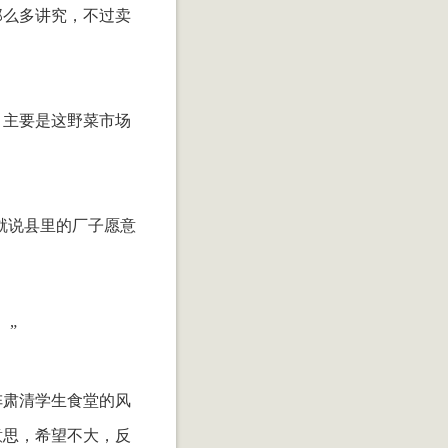
那么多讲究，不过卖
。主要是这野菜市场
就说县里的厂子愿意
。”
阵肃清学生食堂的风
意思，希望不大，反