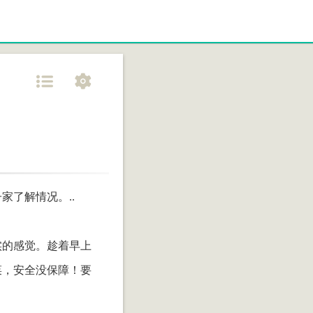
了解情况。..
实的感觉。趁着早上
菜，安全没保障！要