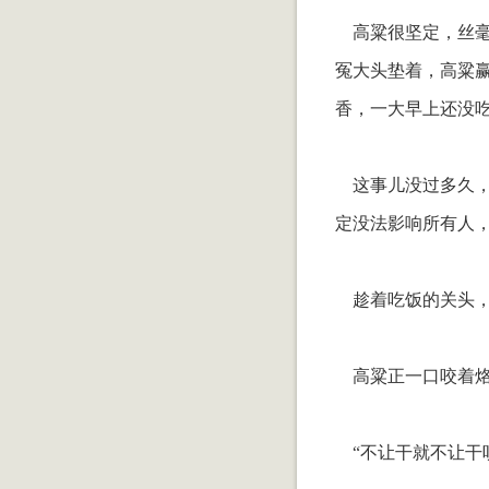
高粱很坚定，丝毫
冤大头垫着，高粱
香，一大早上还没
这事儿没过多久，
定没法影响所有人
趁着吃饭的关头，
高粱正一口咬着烙
“不让干就不让干