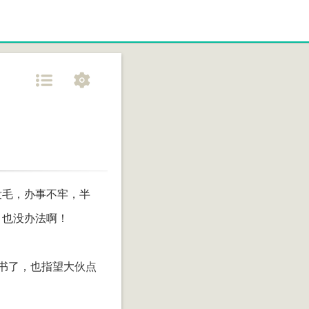
没毛，办事不牢，半
，也没办法啊！
书了，也指望大伙点