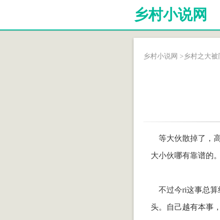
乡村小说网
乡村小说网
>
乡村之大被
等大伙散掉了，高
大小伙哪有靠谱的
不过今ri这事总
头。自己越有本事