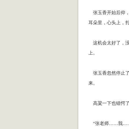
张玉香开始后仰，
耳朵里，心头上，
这机会太好了，没
上。
张玉香忽然停止了
来。
高粱一下也错愕了
“张老师……我…