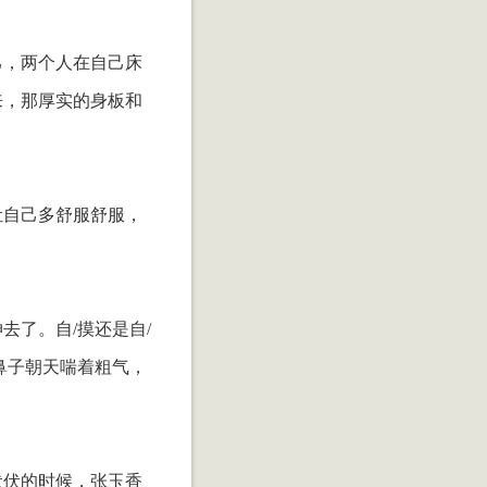
己，两个人在自己床
来，那厚实的身板和
让自己多舒服舒服，
了。自/摸还是自/
鼻子朝天喘着粗气，
伏伏的时候，张玉香