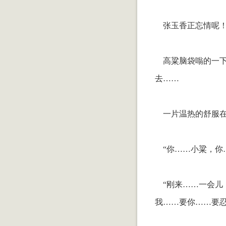
张玉香正忘情呢！
高粱脑袋嗡的一下
去……
一片温热的舒服在
“你……小粱，你
“刚来……一会儿
我……要你……要