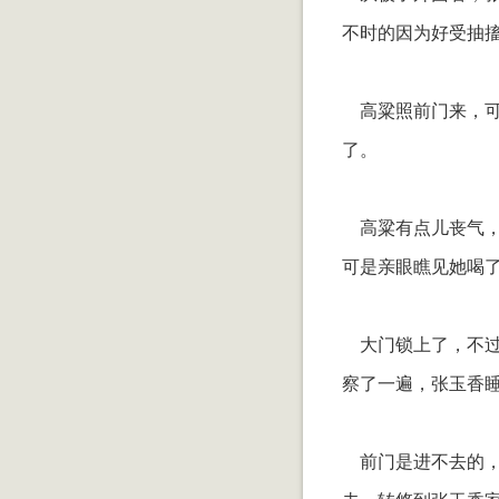
不时的因为好受抽
高粱照前门来，可
了。
高粱有点儿丧气，
可是亲眼瞧见她喝
大门锁上了，不过
察了一遍，张玉香
前门是进不去的，