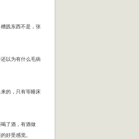
多糟践东西不是，张
香还以为有什么毛病
出来的，只有等睡床
还喝了酒，有酒做
服的好受感觉。