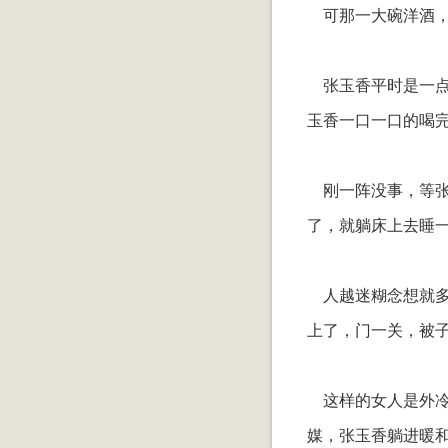
可那一大碗洋酒，
张玉香平时是一点
玉香一口一口的喝
刚一阵没事，等张
了，就躺床上去睡
人越迷糊念想就多
上了，门一关，被
这样的女人是外冷
媒，张玉香躺进暖