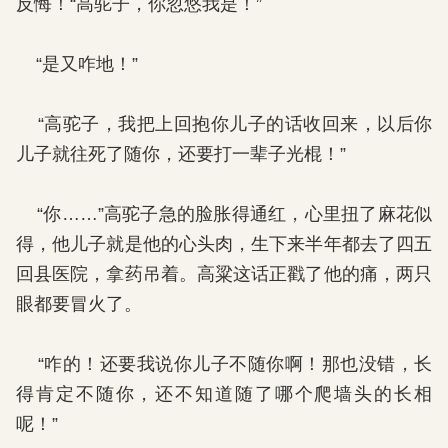
反悔！“高驼子，你忽悠我是！”
“是又咋地！”
“高驼子，我把上回抱你儿子的话收回来，以后你
儿子就往死了随你，还要打一辈子光棍！”
“你……”高驼子急的脸胀得通红，心里扭了麻花似
得，他儿子就是他的心头肉，生下来半年都去了四五
回县医院，拿药吊着。高粱这话正戳了他的痛，两只
眼都要冒火了。
“咋的！还要我说你儿子不随你啊！那也没错，长
得肯定不随你，还不知道随了哪个爬墙头的长相
呢！”