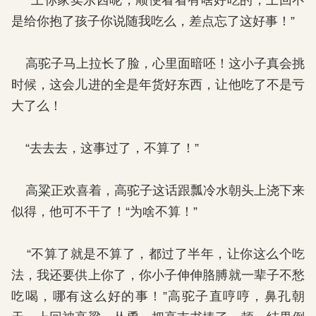
“上你家卖东西呢，顺便看看有啥好吃的，上回不
是给你抱了孩子你说随我吃么，差点忘了这好事！”
高驼子马上拉长了脸，心里面暗呸！这小子真会挑
时候，这会儿进的全是年货好东西，让他吃了不是亏
大了么！
“去去去，这事过了，不算了！”
高粱正欢喜着，高驼子这话跟瓢冷水朝头上浇下来
似得，他可不干了！“为啥不算！”
“不算了就是不算了，都过了半年，让你这么个吃
法，我还要供上你了，你小子伸伸胳膊就一辈子不愁
吃喝，哪有这么好的事！”高驼子直哼哼，鼻孔朝