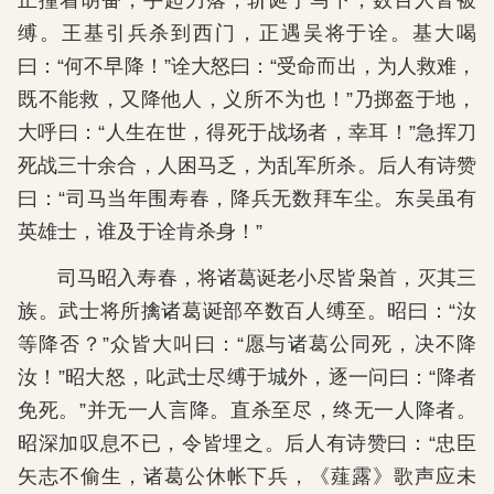
正撞着胡奋，手起刀落，斩诞于马下，数百人皆被
缚。王基引兵杀到西门，正遇吴将于诠。基大喝
曰：“何不早降！”诠大怒曰：“受命而出，为人救难，
既不能救，又降他人，义所不为也！”乃掷盔于地，
大呼曰：“人生在世，得死于战场者，幸耳！”急挥刀
死战三十余合，人困马乏，为乱军所杀。后人有诗赞
曰：“司马当年围寿春，降兵无数拜车尘。东吴虽有
英雄士，谁及于诠肯杀身！”
司马昭入寿春，将诸葛诞老小尽皆枭首，灭其三
族。武士将所擒诸葛诞部卒数百人缚至。昭曰：“汝
等降否？”众皆大叫曰：“愿与诸葛公同死，决不降
汝！”昭大怒，叱武士尽缚于城外，逐一问曰：“降者
免死。”并无一人言降。直杀至尽，终无一人降者。
昭深加叹息不已，令皆埋之。后人有诗赞曰：“忠臣
矢志不偷生，诸葛公休帐下兵，《薤露》歌声应未