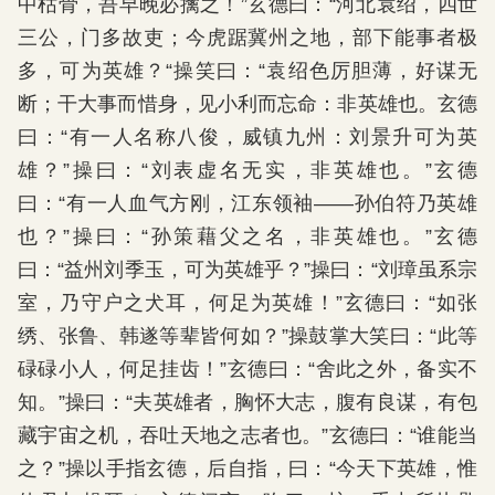
中枯骨，吾早晚必擒之！”玄德曰：“河北袁绍，四世
三公，门多故吏；今虎踞冀州之地，部下能事者极
多，可为英雄？“操笑曰：“袁绍色厉胆薄，好谋无
断；干大事而惜身，见小利而忘命：非英雄也。玄德
曰：“有一人名称八俊，威镇九州：刘景升可为英
雄？”操曰：“刘表虚名无实，非英雄也。”玄德
曰：“有一人血气方刚，江东领袖——孙伯符乃英雄
也？”操曰：“孙策藉父之名，非英雄也。”玄德
曰：“益州刘季玉，可为英雄乎？”操曰：“刘璋虽系宗
室，乃守户之犬耳，何足为英雄！”玄德曰：“如张
绣、张鲁、韩遂等辈皆何如？”操鼓掌大笑曰：“此等
碌碌小人，何足挂齿！”玄德曰：“舍此之外，备实不
知。”操曰：“夫英雄者，胸怀大志，腹有良谋，有包
藏宇宙之机，吞吐天地之志者也。”玄德曰：“谁能当
之？”操以手指玄德，后自指，曰：“今天下英雄，惟