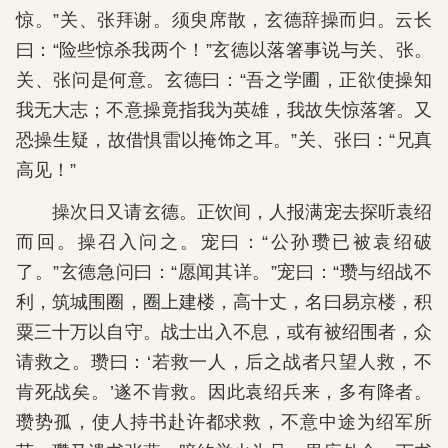
惊。”关、张拜谢。须臾席散，玄德辞操而归。云长
曰：“险些惊杀我两个！”玄德以落箸事说与关、张。
关、张问是何意。玄德曰：“吾之学圃，正欲使操知
我无大志；不意操竟指我为英雄，我故失惊落箸。又
恐操生疑，故借惧雷以掩饰之耳。”关、张曰：“兄真
高见！”
操次日又请玄德。正饮间，人报满宠去探听袁绍
而回。操召入问之。宠曰：“公孙瓒已被袁绍破
了。”玄德急问曰：“愿闻其详。”宠曰：“瓒与绍战不
利，筑城围圈，圈上建楼，高十丈，名曰易京楼，积
粟三十万以自守。战士出入不息，或有被绍围者，众
请救之。瓒曰：‘若救一人，后之战者只望人救，不
肯死战矣。’遂不肯救。因此袁绍兵来，多有降者。
瓒势孤，使人持书赴许都求救，不意中途为绍军所