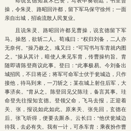
却说玄德知袁术已丧，写表申奏朝廷，书呈曹
操，令朱灵、路昭回许都，留下军马保守徐州；一面
亲自出城，招谕流散人民复业。
且说朱灵、路昭回许都见曹操，说玄德留下军
马。操怒，欲斩二人。荀彧曰：“权归刘备，二人亦
无奈何。”操乃赦之。彧又曰：“可写书与车胄就内图
之。”操从其计，暗使人来见车胄，传曹操钧旨。胄
随即请陈登商议此事。登曰：“此事极易。今刘备出
城招民，不日将还；将军可命军士伏于瓮城边，只作
接他，待马到来，一刀斩之；某在城上射住后军，大
事济矣。”胄从之。陈登回见父陈珪，备言其事。珪
命登先往报知玄德。登领父命，飞马去报，正迎着
关、张，报说如此如此。原来关、张先回，玄德在
后。张飞听得，便要去厮杀。云长曰：“他伏瓮城边
待我，去必有失。我有一计，可杀车胄：乘夜扮作曹