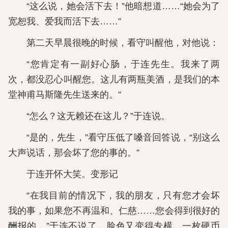
“这么说，她会活下去！”他暗想道……“她会为了
宽恕我、爱我而活下去……”
第二天早晨很晚的时候，看守叫醒他，对他说：
“您肯定有一副好心肠，于连先生。我来了两
次，都没忍心叫醒您。这儿有两瓶美酒，是我们的本
堂神甫马斯隆先生送来的。”
“怎么？这无赖还在这儿？”于连说。
“是的，先生，”看守压低了嗓音回答说，“别这么
大声说话，那会坏了您的事的。”
于连开怀大笑。变形记
“在我目前的情况下，我的朋友，只有您才会坏
我的事，如果您不再温和、仁慈……您会得到很好的
酬报的，”于连不说了，脸色又变得专横。一枚硬币