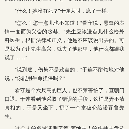
“什么！她没有死？”于连大叫，疯了一样。
“怎么！您一点儿也不知道！”看守说，愚蠢的表
情一变而为兴奋的贪婪。“先生应该送点儿什么给外
科医生，根据法律和正义，他是不应该说出去的。可
是我为了让先生高兴，就去了他那里，他什么都跟我
说了……”
“说到底，伤势不是致命的，”于连不耐烦地对他
说，“你能用生命担保吗？”
看守是个六尺高的巨人，也不禁害怕了，直朝门
口退。于连看到他采取了错误的手段，这样是弄不清
真相的，于是又坐下，扔了一个拿破仑给诺瓦鲁先
生。
这个人的叙述证明了德-莱纳夫人的伤并未危及