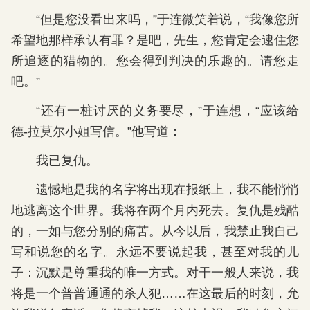
“但是您没看出来吗，”于连微笑着说，“我像您所
希望地那样承认有罪？是吧，先生，您肯定会逮住您
所追逐的猎物的。您会得到判决的乐趣的。请您走
吧。”
“还有一桩讨厌的义务要尽，”于连想，“应该给
德-拉莫尔小姐写信。”他写道：
我已复仇。
遗憾地是我的名字将出现在报纸上，我不能悄悄
地逃离这个世界。我将在两个月内死去。复仇是残酷
的，一如与您分别的痛苦。从今以后，我禁止我自己
写和说您的名字。永远不要说起我，甚至对我的儿
子：沉默是尊重我的唯一方式。对干一般人来说，我
将是一个普普通通的杀人犯……在这最后的时刻，允