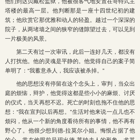
他们到达贝藏松监狱，他被很客气地安置在哥特式主
塔楼的最高一层。他判断那是一座十四世纪初的建
筑；他欣赏它那优雅和动人的轻盈。越过一个深深的
院子，从两堵墙之间的狭窄的缝隙望过去，可以见到
一片极美的风景。
第二天有过一次审讯，此后一连好几天，都没有
人打扰他。他的灵魂是平静的。他觉得自己的案子简
单明了：“我蓄意杀人，我应该被杀掉。”
他的思想没有停留在这个念头上，审判，当众出
庭的烦恼，辩护，他觉得这都是些小小的麻烦、讨厌
的仪式，当天再想不迟。死亡的时刻也拖不住他的思
想：“我在宣判以后再想。”生活对他来说一点儿也不
烦闷，他从一个新的角度看待所有的事情，他不再有
野心了。他很少想到德-拉莫尔小姐。悔恨占据了他