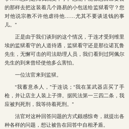
的那样去把这装着几个路易的小包送给监狱看守？您
对他说宗教不许他虐待他……尤其不要谈送钱的事
儿。”
正是由于我们谈到的这个情况，于连才受到维里
埃的监狱看守的人道待遇，监狱看守还是那位诺瓦鲁
先生，无懈可击的司法助理人员，我们看到过阿佩尔
先生的到来曾经使他多么害怕。
一位法官来到监狱。
“我蓄意杀人，”于连说；“我在某武器店买了手
枪，并让店主人装上子弹。据民法第一三四二条，我
应被判死刑，我等待着死刑。”
法官对这种回答问题的方式颇感惊奇，就提出各
种各样的问题，想让被告在回答中自相矛盾。