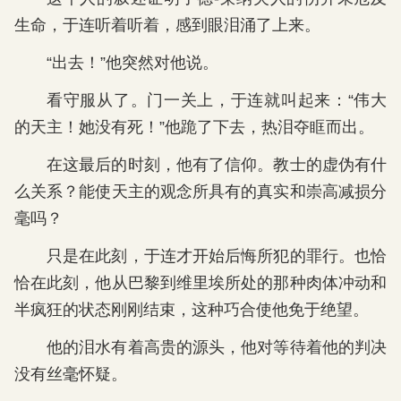
生命，于连听着听着，感到眼泪涌了上来。
“出去！”他突然对他说。
看守服从了。门一关上，于连就叫起来：“伟大
的天主！她没有死！”他跪了下去，热泪夺眶而出。
在这最后的时刻，他有了信仰。教士的虚伪有什
么关系？能使天主的观念所具有的真实和崇高减损分
毫吗？
只是在此刻，于连才开始后悔所犯的罪行。也恰
恰在此刻，他从巴黎到维里埃所处的那种肉体冲动和
半疯狂的状态刚刚结束，这种巧合使他免于绝望。
他的泪水有着高贵的源头，他对等待着他的判决
没有丝毫怀疑。