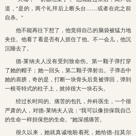
道，“是的，两个礼拜后上断头台……或者在此之前
自杀。”
他不能再往下想了，他觉得自己的脑袋被猛力地
夹住。他看了看是否有人抓住了他。不一会儿，他沉
沉睡去了。
德-莱纳夫人没有受到致命伤。第一颗子弹打穿
了她的帽子；她一回头，第二颗子弹射出。子弹击中
她的肩膀，奇的是，打断一块骨头后竟被弹回，弹到
一根哥特式的柱子上，掀掉很大一块石头。
经过长时间的、痛苦的包扎，外科医生，一个很
严肃的人，对德-莱纳夫人说：“我可以像担保我自己
的生命一样担保您的生命。”她深感痛苦。
很久以来，她就真诚地盼着死，她给德-拉莫尔