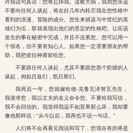
许我说句真话：您将忘掉我。这桩大祸，我劝您永远
不要向任何人谈起，将在好几年内耗尽我在您性格中
看到的浪漫、冒险的成分。您生来就该与中世纪的英
雄们为伍，那就表现出他们的坚定的性格吧。让应该
发生的事在秘密中完成，并且不连累您。您可以用一
个假名，但不要有知心人。如果您一定需要朋友的帮
助，我把彼拉神甫留给您。
不要跟任何人谈起，尤其不要跟您那个阶级的人
谈起，例如吕兹们，凯吕斯们。
我死后一年，您就嫁给德-克鲁瓦泽努瓦先生，
我请求您，我以丈夫的名义命令您。不要给我写信，
我不会回信的。我觉得我远不如亚果那么坏，我却要
像他那样说：“从今以后，我再也不说一句话。”
人们将不会再看见我说和写了，您现在有的将是