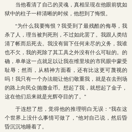
当他看清了自己的灵魂，真相呈现在他眼前犹如
狱中的柱子一样清晰的时候，他想到了悔恨。
“为什么我要悔恨？我受到了最残酷的侮辱，我
杀了人，理当被判死刑，不过如此罢了。我跟人类结
清了帐而后死去。我没有留下任何未尽的义务，我谁
也不欠，我的死除了其工具之外没有什么可耻的。的
确，单单这一点就足以让我在维里埃的市民眼中蒙受
耻辱；然而，从精神方面看，还有比这更可蔑视的
吗！我只有一个办法能让他们敬重我，就是在去刑场
的路上向民众抛撒金币。想起了我，就想起了金子，
这在他们后来就是光辉夺目的了。”
于连想了想，觉得他的推理明白无误：“我在这
个世界上没什么事情可做了，”他对自己说，然后昏
昏沉沉地睡着了。