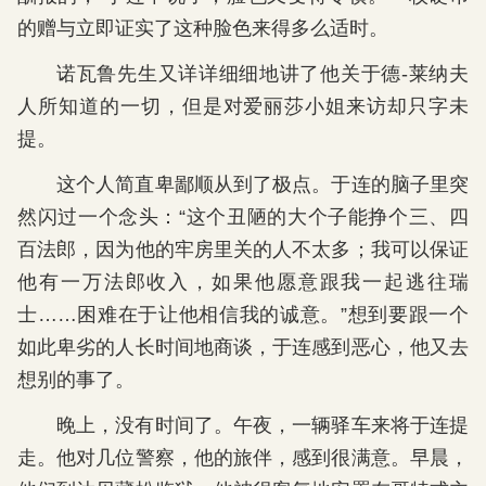
的赠与立即证实了这种脸色来得多么适时。
诺瓦鲁先生又详详细细地讲了他关于德-莱纳夫
人所知道的一切，但是对爱丽莎小姐来访却只字未
提。
这个人简直卑鄙顺从到了极点。于连的脑子里突
然闪过一个念头：“这个丑陋的大个子能挣个三、四
百法郎，因为他的牢房里关的人不太多；我可以保证
他有一万法郎收入，如果他愿意跟我一起逃往瑞
士……困难在于让他相信我的诚意。”想到要跟一个
如此卑劣的人长时间地商谈，于连感到恶心，他又去
想别的事了。
晚上，没有时间了。午夜，一辆驿车来将于连提
走。他对几位警察，他的旅伴，感到很满意。早晨，