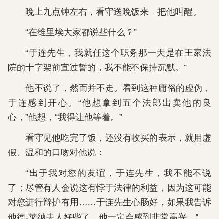
晚上九点钟左右，看守送晚饭来，把他叫醒。
“在维里埃大家都说些什么？”
“于连先生，我就任这个职务那一天是在王家法
院的十字架前宣过誓的，我不能不保持沉默。”
他不说了，然而并不走。看到这种庸俗的虚伪，
于连感到开心。“他想拿到五个法郎出卖他的良
心，”他想，“我得让他等着。”
看守见他吃完了饭，还没有收买的表示，就用虚
假、温和的口吻对他说：
“出于我对您的友谊，于连先生，我不能不说
了；尽管有人会说这有悖于法律的利益，因为这可能
对您进行辩护有用……于连先生心肠好，如果我告诉
他德-莱纳夫人好些了，他一定会感到非常高兴。”