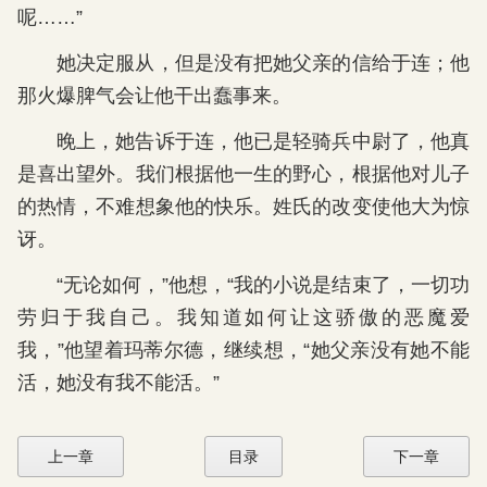
呢……”
她决定服从，但是没有把她父亲的信给于连；他
那火爆脾气会让他干出蠢事来。
晚上，她告诉于连，他已是轻骑兵中尉了，他真
是喜出望外。我们根据他一生的野心，根据他对儿子
的热情，不难想象他的快乐。姓氏的改变使他大为惊
讶。
“无论如何，”他想，“我的小说是结束了，一切功
劳归于我自己。我知道如何让这骄傲的恶魔爱
我，”他望着玛蒂尔德，继续想，“她父亲没有她不能
活，她没有我不能活。”
上一章
目录
下一章