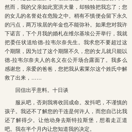
然而，我的父亲如此宽洪大量，却独独把我忘了；您
的女儿的名誉处在危险之中。稍有不慎便会留下永久
的污点，两万埃居的年金也不能弥补。如果您对我许
下诺言，下个月我的婚札在维尔基埃公开举行，我就
把委任状送给德-拉韦尔奈先生。我求您不要超过这
个期限，因为过了这个期限不久，您的女儿就只能以
德-拉韦尔奈夫人的名义在公开场合露面了。我多么
感谢您，亲爱的爸爸，您把我从索莱尔这个姓氏中解
救了出来，……
回信出乎意料。十日谈
服从吧，否则我将收回成命。发抖吧，不谨慎的
孩子。我还不了解您的干连是何许人，而您自己比我
还了解得少。让他动身去斯特拉斯堡，想着走正道
吧。我在半个月内让您知道我的决定。