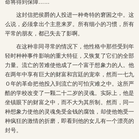
命将得到保障……
这封信把侯爵的人投进一种奇特的窘困之中。这
么说，必须拿出个主意来罗。所有细小的习惯，所有
平常的朋友，都已失去了影啊。
在这种非同寻常的情况下，他性格中那些受到年
轻时种种事件影响的重大特征，又恢复了它们的全部
力量。流亡的苦难使他成了一个富于想象力的人。他
在两年中享有巨大的财富和宫廷的宠幸，然而一七九
Ｏ年的革命把他投入到流亡的可怕灾难之中。这所严
酷的学校改变了一颗二十二岁的灵魂。实际上，他是
坐镇眼下的财富之中，而不大为其所制。然而，同一
种想象力使他的灵魂免受金钱的腐蚀，却使他饱受一
种疯狂的激情的折磨，即看到他的女儿有一个漂亮的
封号。