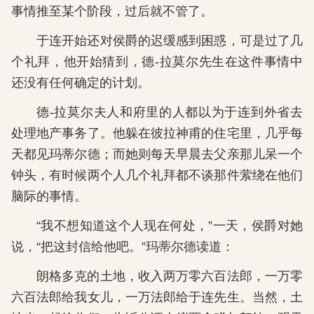
事情推至某个阶段，过后就不管了。
于连开始还对侯爵的迟缓感到困惑，可是过了几
个礼拜，他开始猜到，德-拉莫尔先生在这件事情中
还没有任何确定的计划。
德-拉莫尔夫人和府里的人都以为于连到外省去
处理地产事务了。他躲在彼拉神甫的住宅里，几乎每
天都见玛蒂尔德；而她则每天早晨去父亲那儿呆一个
钟头，有时候两个人几个礼拜都不谈那件萦绕在他们
脑际的事情。
“我不想知道这个人现在何处，”一天，侯爵对她
说，“把这封信给他吧。”玛蒂尔德读道：
朗格多克的土地，收入两万零六百法郎，一万零
六百法郎给我女儿，一万法郎给于连先生。当然，土