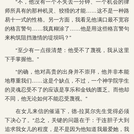
“不，他没有一个不失去一分钟、一个机会的律
师所具有的那种机灵、狡猾的才能……这不是一种路
易十一式的性格。另一方面，我看见他满口最不宽容
的格言警句……我真糊涂了……他是用这些格言警句
来构筑阻挡激情的堤坝吗？”
“至少有一点很清楚：他受不了蔑视，我从这里
下手掌握他。”
“的确，他对高贵的出身并不崇拜，他并非本能
地尊重我们……这是个缺点，不过，一个神学院学生
的灵魂忍受不了的应该是享乐和金钱的匮乏。而他却
不同，他无论如何不能忍受蔑视。”
在女儿来信的催逼下，德-拉莫尔先生觉得必须
下决心了。“总之，关键的问题在于：于连胆子大到
追求我女儿的程度，是不是因为他知道我最爱她，我