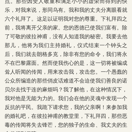
点。那些因受人敬重和满足小小的虚荣而得到的快
乐，对我来说，形同乌有。我和我的丈夫分离眼看就
六个礼拜了。这足以证明我对您的尊重。下礼拜四之
前，我将离开父亲的家。您的恩德已使我们富有。除
了可敬的彼拉神甫，没有人知道我的秘密。我要去他
那儿，他将为我们主持婚礼，仪式结束一个钟头之
后，我们就去朗格多克，除非有您的命令，我们将永
不在巴黎露面。然而使我伤心的是，这一切将被编成
耸人听闻的传闻，用来攻击我，攻击您。一个愚蠢的
公众所编造的那些俏皮话难道不会迫使我们善良的诺
贝尔去找于连的麻烦吗？我了解他，在这种情况下，
我对他是无能为力的。我们会在他的灵魂中发现一个
反抗的平民。我跪下请求您，我的父亲啊！来参加我
的婚礼吧，在彼拉神甫的教堂里，下礼拜四，那些恶
毒的传闻将失去锋芒，您的独子的生命、我丈夫的生