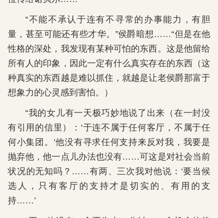
“不能不承认于连有不寻常的办事能力，有胆
量，甚至可能还有些才华。”侯爵暗想……“但是在他
性格的深处，我发现有某种可怕的东西。这是他留给
所有人的印象，因此一定有什么真实存在的东西（这
种真实的东西越是难以抓住，就越是让老侯爵那富于
想象力的心灵感到害怕。）
“我的女儿有一天极巧妙地说了出来（在一封没
有引用的信里）：‘于连不属于任何客厅，不属于任
何小集团。’他没有寻求任何支持来反对我，我要是
抛弃他，他一点儿办法也没有……可这是对社会当前
状况的无知吗？……有两、三次我对他说：‘要当候
选人，只有客厅的支持才是切实的、有用的支
持……’