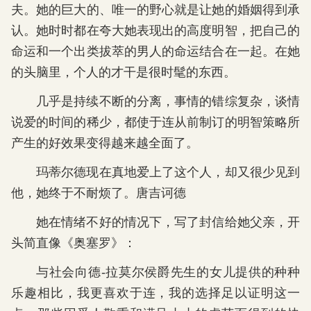
夫。她的巨大的、唯一的野心就是让她的婚姻得到承
认。她时时都在夸大她表现出的高度明智，把自己的
命运和一个出类拔萃的男人的命运结合在一起。在她
的头脑里，个人的才干是很时髦的东西。
几乎是持续不断的分离，事情的错综复杂，谈情
说爱的时间的稀少，都使于连从前制订的明智策略所
产生的好效果变得越来越全面了。
玛蒂尔德现在真地爱上了这个人，却又很少见到
他，她终于不耐烦了。唐吉诃德
她在情绪不好的情况下，写了封信给她父亲，开
头简直像《奥塞罗》：
与社会向德-拉莫尔侯爵先生的女儿提供的种种
乐趣相比，我更喜欢于连，我的选择足以证明这一