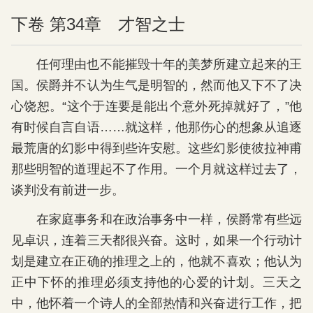
下卷 第34章 才智之士
任何理由也不能摧毁十年的美梦所建立起来的王
国。侯爵并不认为生气是明智的，然而他又下不了决
心饶恕。“这个于连要是能出个意外死掉就好了，”他
有时候自言自语……就这样，他那伤心的想象从追逐
最荒唐的幻影中得到些许安慰。这些幻影使彼拉神甫
那些明智的道理起不了作用。一个月就这样过去了，
谈判没有前进一步。
在家庭事务和在政治事务中一样，侯爵常有些远
见卓识，连着三天都很兴奋。这时，如果一个行动计
划是建立在正确的推理之上的，他就不喜欢；他认为
正中下怀的推理必须支持他的心爱的计划。三天之
中，他怀着一个诗人的全部热情和兴奋进行工作，把