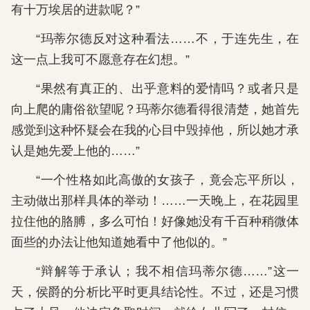
有十万埃居的进款呢？”
“玛蒂尔德反对这种看法……不，于连先生，在
这一点上我可不愿意存在幻想。”
“果然有真正的、出乎意料的爱情吗？或者只是
向上爬的庸俗欲望呢？玛蒂尔德看得很清楚，她首先
感觉到这种怀疑会在我的心目中毁掉他，所以她才承
认是她先爱上他的……”
“一个性格如此高傲的女孩子，竟会忘平所以，
主动做出那样具体的举动！……一天晚上，在花园里
拉住他的胳膊，多么可怕！好像她没有千百种稍微体
面些的办法让他知道她看中了他似的。”
“辩解等于承认；我不相信玛蒂尔德……”这一
天，侯爵的分析比平时更具结论性。不过，还是习惯