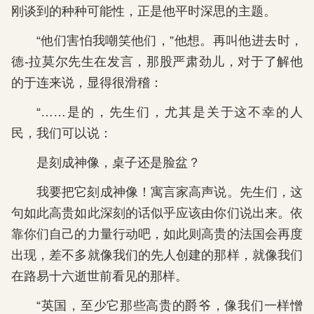
刚谈到的种种可能性，正是他平时深思的主题。
“他们害怕我嘲笑他们，”他想。再叫他进去时，
德-拉莫尔先生在发言，那股严肃劲儿，对于了解他
的于连来说，显得很滑稽：
“……是的，先生们，尤其是关于这不幸的人
民，我们可以说：
是刻成神像，桌子还是脸盆？
我要把它刻成神像！寓言家高声说。先生们，这
句如此高贵如此深刻的话似乎应该由你们说出来。依
靠你们自己的力量行动吧，如此则高贵的法国会再度
出现，差不多就像我们的先人创建的那样，就像我们
在路易十六逝世前看见的那样。
“英国，至少它那些高贵的爵爷，像我们一样憎