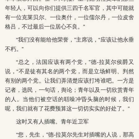
年轻人，可以向你们提供三四千名军官，其中可能就
有一位克莱贝尔、一位奥什，一位儒尔丹，一位皮舍
格吕，不过最后一位居心不良。”
“我们没有能给他荣誉，”主席说，“应该让他永垂
不朽。”
“总之，法国应该有两个党，”德-拉莫尔侯爵又
说，“不是徒有其名的两个党，而是立场鲜明、判然
有别的两个党。让我们弄清楚应该打垮谁吧。一方是
记者，选民，一句话，舆论；青年以及一切欣赏青年
的人。当他们被空话的聒噪冲昏头脑的时候，我们
呢，我们就有了花费预算这一切切实实的好处了。”
这时又有人插嘴。青年近卫军
“您，先生，”德-拉莫尔先生对插嘴的人说，那高