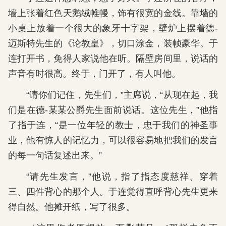
墙上张着红色天鹅绒帷幔，饰有很宽的金线。靠墙的
小桌上放着一个很大的象牙十字架，壁炉上摆着德-
迈斯特先生的《论教皇》，切口涂金，装帧豪华。于
连打开书，免得人家说他在听。隔壁房间里，说话的
声音有时很高。终于，门开了，有人叫他。
“请你们记住，先生们，”主席说，“从现在起，我
们是在德-某某公爵先生面前说话。这位先生，”他指
了指于连，“是一位年轻的教士，忠于我们的神圣事
业，他有惊人的记忆力，可以很容易地把我们的发言
的每一句话复述出来。”
“请先生发言，”他说，指了指态度慈祥、穿着
三、四件背心的那个人。于连觉得直呼背心先生更来
得自然。他摊开纸，写了很多。