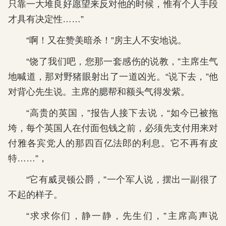
只靠一大堆良好愿望来反对他的时候，惟有个人手段
才具有决定性……”
“啊！又在赞美暗杀！”房主人不安地说。
“饶了我们吧，您那一套感伤的说教，”主席生气
地喊道，那对野猪眼射出了一道凶光。“说下去，”他
对背心先生说。主席的腮帮和额头气得发紫。
“高贵的英国，”报告人接下去说，“如今已被拖
垮，每个英国人在付面包钱之前，必须先支付用来对
付雅各宾党人的那四百亿法郎的利息。它不再有皮
特……”，
“它有威灵顿公爵，”一个军人说，摆出一副很了
不起的样子。
“求求你们，静一静，先生们，”主席高声说