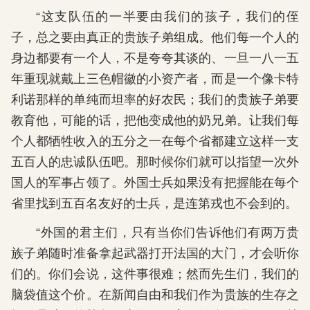
“这支队伍的一半要由我们的孩子，我们的侄
子，总之要由真正的贵族子弟组成。他们每一个人的
身边都要有一个人，不是夸夸其谈的、一旦一八一五
年重现就戴上三色帽徽的小资产者，而是一个像卡特
利诺那样的单纯而坦率的好农民；我们的贵族子弟要
教育他，可能的话，把他变成他的奶兄弟。让我们每
个人都牺牲收入的五分之一在每个省都建立这样一支
五百人的忠诚队伍吧。那时候你们就可以指望一次外
国人的军事占领了。外国士兵如果没有把握能在每个
省里找到五百名友好的士兵，是连第戎也不会到的。
“外国的君主们，只有当你们告诉他们有两万贵
族子弟随时准备拿起武器打开法国的大门，才会听你
们的。你们会说，这件事很难；然而先生们，我们的
脑袋值这个价。在新闻自由和我们作为贵族的生存之