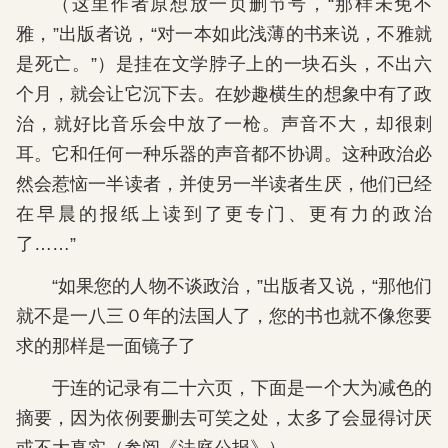
（这里作者原想放一页删节号，“那样未免不
雅，”出版者说，“对一本如此浅薄的书来说，不雅就
是死亡。”）是挂在文学脖子上的一块石头，不出六
个月，就会让它沉下去。在妙趣横生的想象中有了政
治，就好比音乐会中放了一枪。声音不大，却很刺
耳。它和任何一种乐器的声音都不协调。这种政治必
然会惹恼一半读者，并使另一半读者生厌，他们已经
在早晨的报纸上读到了更专门、更有力的政治
了……”
“如果您的人物不谈政治，”出版者又说，“那他们
就不是一八三０年的法国人了，您的书也就不像您要
求的那样是一面镜子了
于连的记录有二十六页，下面是一个大为减色的
摘要，因为依例要删去可笑之处，太多了会显得讨厌