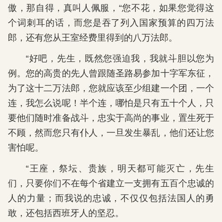
傲，那自得，真叫人佩服，“您不花，如果您觉得这
个词刺耳的话，而您是吞了列入国家预算的四万法
郎，还有您从王室经费里得到的八万法郎。
“好吧，先生，既然您强迫我，我就斗胆以您为
例。您的高贵的先人曾跟随圣路易参加十字军东征，
为了这十二万法郎，您就应该至少组建一个团，一个
连，我怎么说呢！半个连，哪怕是只有五十个人，只
要他们随时准备战斗，忠实于高尚的事业，置生死于
不顾，然而您只有仆人，一旦发生暴乱，他们还让您
害怕呢。
“王座，祭坛、贵族，明天都可能灭亡，先生
们，只要你们不在每个省建立一支拥有五百个忠诚的
人的力量；而我说的忠诚，不仅仅包括法国人的勇
敢，还包括西班牙人的坚忍。