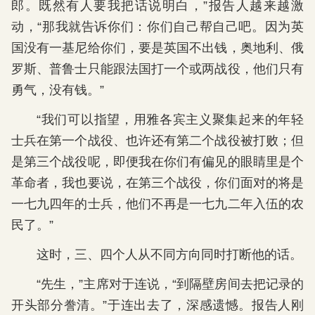
郎。既然有人要我把话说明白，”报告人越来越激
动，“那我就告诉你们：你们自己帮自己吧。因为英
国没有一基尼给你们，要是英国不出钱，奥地利、俄
罗斯、普鲁士只能跟法国打一个或两战役，他们只有
勇气，没有钱。”
“我们可以指望，用雅各宾主义聚集起来的年轻
士兵在第一个战役、也许还有第二个战役被打败；但
是第三个战役呢，即便我在你们有偏见的眼睛里是个
革命者，我也要说，在第三个战役，你们面对的将是
一七九四年的士兵，他们不再是一七九二年入伍的农
民了。”
这时，三、四个人从不同方向同时打断他的话。
“先生，”主席对于连说，“到隔壁房间去把记录的
开头部分誊清。”于连出去了，深感遗憾。报告人刚