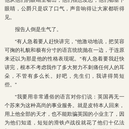
他从他们的眼睛里看出，他们很想发怒，他们都垂下
眼睛，公爵只是叹了口气，声音响得让大家都听得
见。
报告人倒是生气了。
“有人急着要人赶快讲完，”他激动地说，把笑容
可掬的礼貌和极有分寸的语言统统抛在一边，于连原
来还以为那是他的性格表现呢。“有人急着要我赶快
讲完，根本不考虑我作了多大努力不刺痛任何人的耳
朵，不管有多么长。好吧，先生们，我讲得简短
些。”
“我要用非常通俗的语言对你们说：英国再无一
个苏来为这种高尚的事业服务。就是皮特本人回来，
用上他全部的天才，也不能欺骗英国的小业主了，因
为他们知道，短短的滑铁卢战役就花了他们十亿法