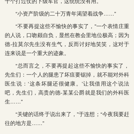
十个打过仗的下级军官，这统统没有用。
“小资产阶级的二十万青年渴望着战争……”
“不要再提这些不愉快的事实了，”一个表情庄重
的人说，口吻颇自负，显然在教会里地位极高；因为
德-拉莫尔先生没有生气，反而讨好地笑笑，这对于
连来说是一个重大的迹象。
“总而言之，不要再提起这些不愉快的事实了，
先生们：一个人的腿患了坏疽要锯掉，就不能对外科
医生说：‘这条坏腿还很健康。’让我借用这个说法
吧，先生们，高贵的德-某某公爵就是我们的外科医
生……”
“关键的话终于说出来了，”于连想；“今夜我要赶
往的地方是……”