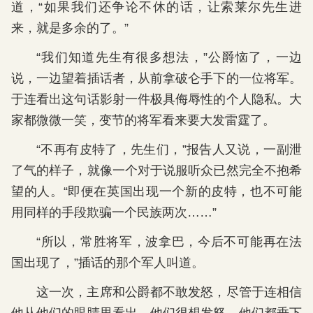
道，“如果我们还争论不休的话，让索莱尔先生进
来，就是多余的了。”
“我们知道先生有很多想法，”公爵恼了，一边
说，一边望着插话者，从前拿破仑手下的一位将军。
于连看出这句话影射一件极具侮辱性的个人隐私。大
家都微微一笑，变节的将军看来要大发雷霆了。
“不再有皮特了，先生们，”报告人又说，一副泄
了气的样子，就像一个对于说服听众已然完全不抱希
望的人。“即便在英国出现一个新的皮特，也不可能
用同样的手段欺骗一个民族两次……”
“所以，常胜将军，波拿巴，今后不可能再在法
国出现了，”插话的那个军人叫道。
这一次，主席和公爵都不敢发怒，尽管于连相信