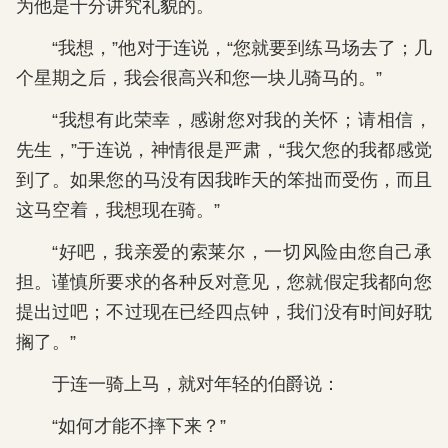
为他是十分讲究礼貌的。
“我想，”他对于连说，“您就要到练马场去了；几
个星期之后，我会很高兴和您一块儿骑马的。”
“我想有此荣幸，感谢您对我的关怀；请相信，
先生，”于连说，神情很是严肃，“我欠您的我都感觉
到了。如果您的马没有因我昨天的笨拙而受伤，而且
这马空着，我想现在骑。”
“好吧，我亲爱的索莱尔，一切风险由您自己承
担。谨慎所要求的各种反对意见，您就假定我都向您
提出过吧；不过现在已经四点钟，我们没有时间好耽
搁了。”
于连一骑上马，就对年轻的伯爵说：
“如何才能不摔下来？”