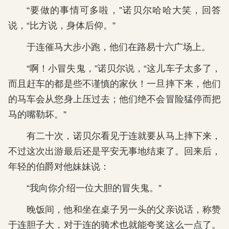
“要做的事情可多啦，”诺贝尔哈哈大笑，回答
说，“比方说，身体后仰。”
于连催马大步小跑，他们在路易十六广场上。
“啊！小冒失鬼，”诺贝尔说，“这儿车子太多了，
而且赶车的都是些不谨慎的家伙！一旦摔下来，他们
的马车会从您身上压过去；他们绝不会冒险猛停而把
马的嘴勒坏。”
有二十次，诺贝尔看见于连就要从马上摔下来，
不过这次出游最后还是平安无事地结束了。回来后，
年轻的伯爵对他妹妹说：
“我向你介绍一位大胆的冒失鬼。”
晚饭间，他和坐在桌子另一头的父亲说话，称赞
于连胆子大，对于连的骑术也就能夸奖这么一点了。