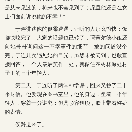
是从未见过的，将来也不会见到了；况且他还是在女
士们面前诉说他的不幸！”
于连讲述他的倒霉遭遇，让听的人那么愉快；饭
都快吃完了，大家的话题也已转了，玛蒂尔德小姐还
向她哥哥询问这一不幸事件的细节。她的问题没个
完，于连几次遇见她的目光，虽然未被问到，也敢直
接回答，三个人最后笑作一处，就像住在树林深处村
子里的三个年轻人。
第二天，于连听了两堂神学课，回来又抄了二十
来封信。他发现在图书室里，他的身边，坐着一个年
轻人，穿着十分讲究；但是形容猥琐，脸上带着嫉妒
的表情。
侯爵进来了。