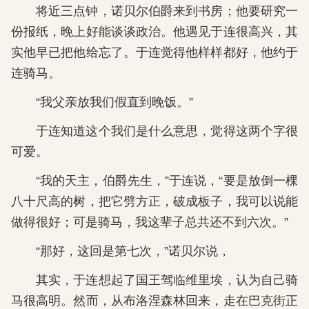
将近三点钟，诺贝尔伯爵来到书房；他要研究一
份报纸，晚上好能谈谈政治。他遇见于连很高兴，其
实他早已把他给忘了。于连觉得他样样都好，他约于
连骑马。
“我父亲放我们假直到晚饭。”
于连知道这个我们是什么意思，觉得这两个字很
可爱。
“我的天主，伯爵先生，”于连说，“要是放倒一棵
八十尺高的树，把它劈方正，破成板子，我可以说能
做得很好；可是骑马，我这辈子总共还不到六次。”
“那好，这回是第七次，”诺贝尔说，
其实，于连想起了国王驾临维里埃，认为自己骑
马很高明。然而，从布洛涅森林回来，走在巴克街正